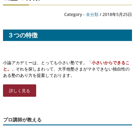
Category -
未分類
/ 2018年5月25日
３つの特徴
小論アカデミーは、とっても小さい塾です。「
小さいからできるこ
と。
」それを探しまわって、大手他塾さまがマネできない独自性の
ある塾のあり方を提案しております。
詳しく見る
プロ講師が教える