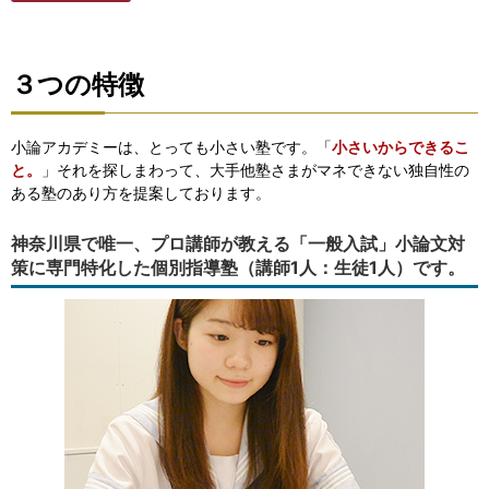
３つの特徴
小論アカデミーは、とっても小さい塾です。「
小さいからできるこ
と。
」それを探しまわって、大手他塾さまがマネできない独自性の
ある塾のあり方を提案しております。
神奈川県で唯一、プロ講師が教える「一般入試」小論文対
策に専門特化した個別指導塾（講師1人：生徒1人）です。