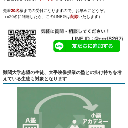
先着
20名
様までの受付になりますので、お早めにどうぞ。
（※20名に到達したら、このLINE＠は
削除
いたします）
難関大学志望の生徒、大手映像授業の塾との掛け持ちを考
えている生徒も対象となります