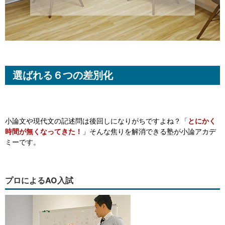
選ばれる６つの差別化
小論文や現代文の記述問は後回しになりがちですよね？「
とにかく
時間が無くなってきた！
」そんな焦りを解消できる塾が小論アカデ
ミーです。
プロによるAO入試