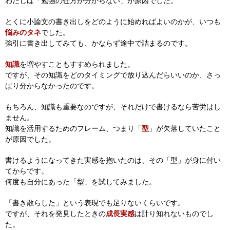
わたしは「勉強の仕方が分からない」が原因でした。
とくに小論文の書き出しをどのように始めればよいのかが、いつも
悩みのタネ
でした。
強引に書き出してみても、かならず途中で詰まるのです。
知識
を増やすこともすすめられました。
ですが、その知識をどのタイミングで放り込んだらいいのか、さっ
ぱり分からなかったのです。
もちろん、知識も重要なのですが、それだけで書けるなら苦労はし
ません。
知識を活用するためのフレーム、つまり「
型
」が欠落していたこと
が原因でした。
書けるようになってきた実感を抱いたのは、その「型」が身に付い
てからです。
何度も自分にあった「型」を試してみました。
「書き散らした」という表現でも足りないくらいです。
ですが、それを発見したときの
成長実感
は計り知れないものでし
た。