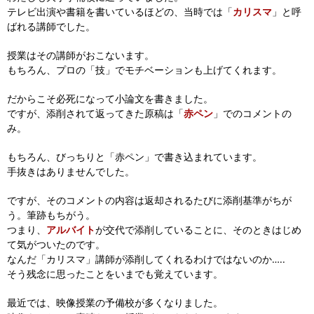
テレビ出演や書籍を書いているほどの、当時では「
カリスマ
」と呼
ばれる講師でした。
授業はその講師がおこないます。
もちろん、プロの「技」でモチベーションも上げてくれます。
だからこそ必死になって小論文を書きました。
ですが、添削されて返ってきた原稿は「
赤ペン
」でのコメントの
み。
もちろん、びっちりと「赤ペン」で書き込まれています。
手抜きはありませんでした。
ですが、そのコメントの内容は返却されるたびに添削基準がちが
う。筆跡もちがう。
つまり、
アルバイト
が交代で添削していることに、そのときはじめ
て気がついたのです。
なんだ「カリスマ」講師が添削してくれるわけではないのか…..
そう残念に思ったことをいまでも覚えています。
最近では、映像授業の予備校が多くなりました。