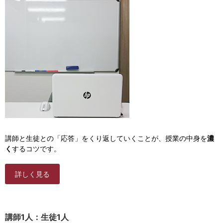
講師と生徒との「応答」をくり返していくことが、授業の中身を
濃
く
するコツです。
詳しく見る
講師1人：生徒1人